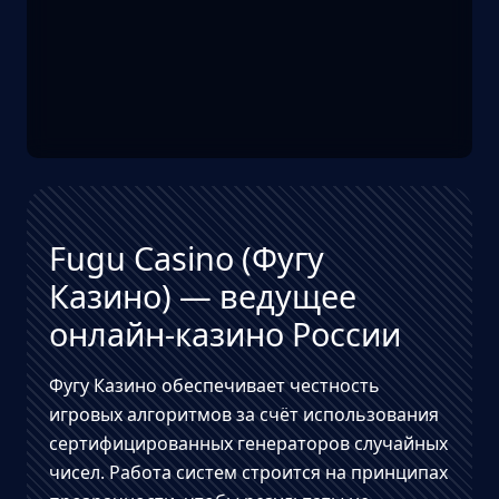
Fugu Casino (Фугу
Казино) — ведущее
онлайн-казино России
Фугу Казино обеспечивает честность
игровых алгоритмов за счёт использования
сертифицированных генераторов случайных
чисел. Работа систем строится на принципах