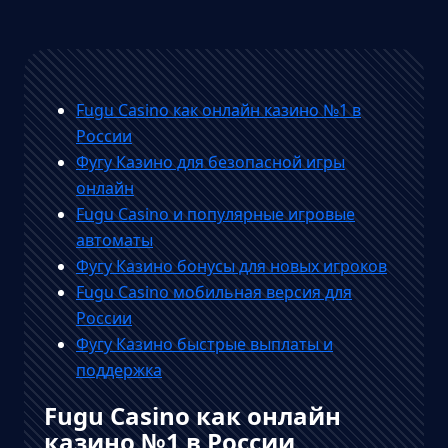
Fugu Casino как онлайн казино №1 в
России
Фугу Казино для безопасной игры
онлайн
Fugu Casino и популярные игровые
автоматы
Фугу Казино бонусы для новых игроков
Fugu Casino мобильная версия для
России
Фугу Казино быстрые выплаты и
поддержка
Fugu Casino как онлайн
казино №1 в России