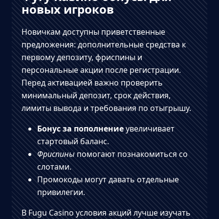
новых игроков
Новичкам доступны приветственные
предложения: дополнительные средства к
первому депозиту, фриспины и
персональные акции после регистрации.
Перед активацией важно проверить
минимальный депозит, срок действия,
лимиты вывода и требования по отыгрышу.
Бонус за пополнение
увеличивает
стартовый баланс.
Фриспины
помогают познакомиться со
слотами.
Промокоды могут давать отдельные
привилегии.
В Fugu Casino условия акций лучше изучать