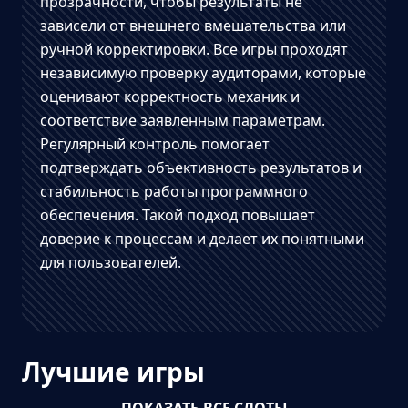
прозрачности, чтобы результаты не
зависели от внешнего вмешательства или
ручной корректировки. Все игры проходят
независимую проверку аудиторами, которые
оценивают корректность механик и
соответствие заявленным параметрам.
Регулярный контроль помогает
подтверждать объективность результатов и
стабильность работы программного
обеспечения. Такой подход повышает
доверие к процессам и делает их понятными
для пользователей.
Лучшие игры