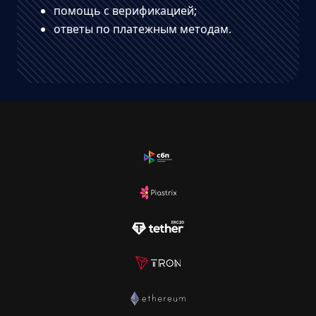
помощь с верификацией;
ответы по платежным методам.