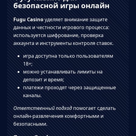
безопасной игры онлайн
Fugu Casino
уделяет внимание защите
данных и честности игрового процесса:
используется шифрование, проверка
аккаунта и инструменты контроля ставок.
игра доступна только пользователям
18+;
можно устанавливать лимиты на
депозит и время;
платежи проходят через защищенные
каналы.
Ответственный подход
помогает сделать
онлайн-развлечения комфортными и
безопасными.